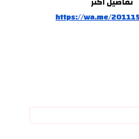
تفاصيل اكتر
https://wa.me/20111