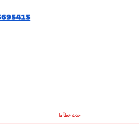
5695415
حدث خطأ ما