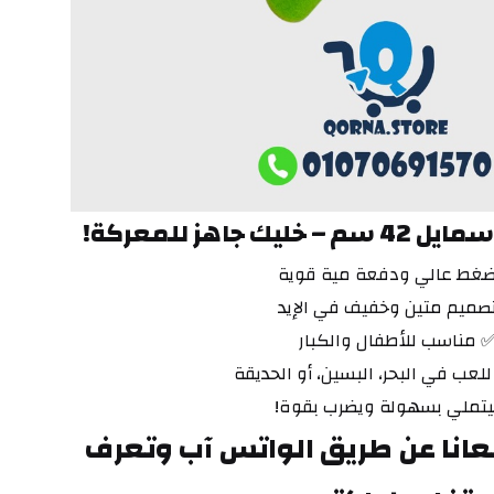
ك جاهز للمعركة!
غط عالي ودفعة مية قوية
صميم متين وخفيف في الإيد
 مناسب للأطفال والكبار
لعب في البحر، البسين، أو الحديقة
يتملي بسهولة ويضرب بقوة!
وتقدر تتواصل معانا عن طريق الواتس آب وتعرف 