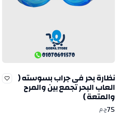
نظارة بحر فى جراب بسوسته (
العاب البحر تجمع بين والمرح
والمتعة )
75
ج.م