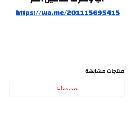
https://wa.me/201115695415
منتجات مشابهة
حدث خطأ ما