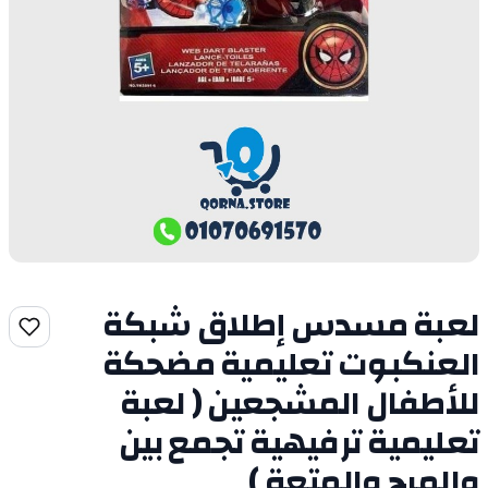
لعبة مسدس إطلاق شبكة
العنكبوت تعليمية مضحكة
للأطفال المشجعين ( لعبة
تعليمية ترفيهية تجمع بين
والمرح والمتعة )