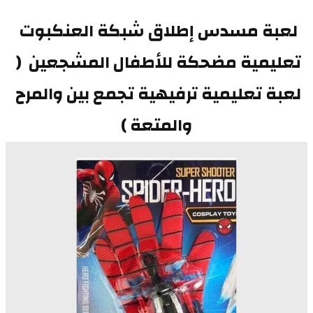
لعبة مسدس إطلاق شبكة العنكبوت 
تعليمية مضحكة للأطفال المشجعين  ( 
لعبة تعليمية ترفيهية تجمع بين والمرح 
والمتعة )