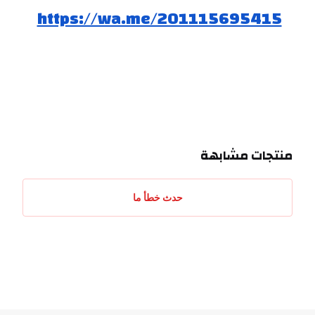
https://wa.me/201115695415
منتجات مشابهة
حدث خطأ ما