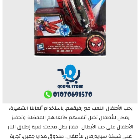
يحب الأطفال اللعب مع رفيقهم. باستخدام ألعابنا الشهيرة، 
يمكن للأطفال تخيل أنفسهم كألعابهم المفضلة وتحفيز 
الأطفال على حب الأبطال.  قفاز بطل محدث: لعبة إطلاق النار 
على شبكة سبايدرمان للأطفال، صندوق هدايا جميل، تجربة 