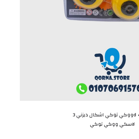
🔥🔥
لاسكي ووكي توكي 