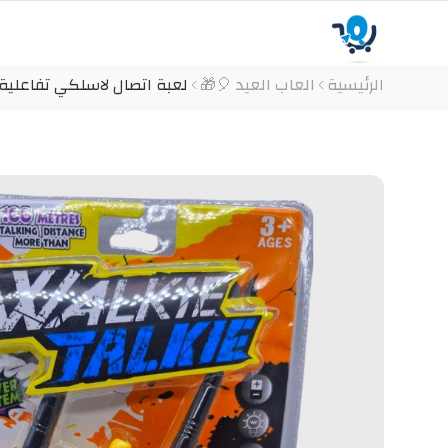
الرئيسية
العاب العيد 🎈🎁
لعبة اتصال لاسلكي تفاعلية 