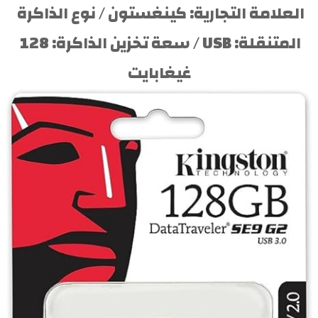
العلامة التجارية: كينغستون / نوع الذاكرة 
المتنقلة: USB / سعة تخزين الذاكرة: 128 
غيغابايت