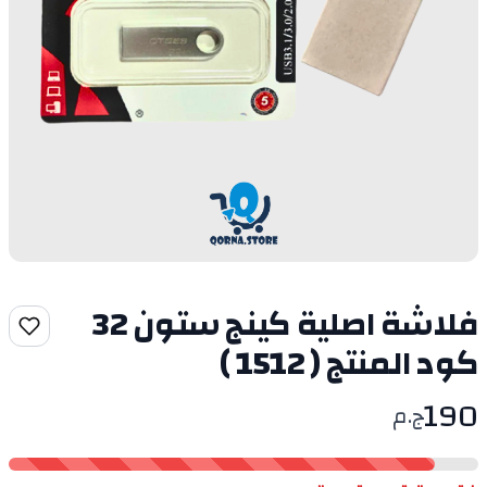
فلاشة اصلية كينج ستون 32
كود المنتج ( 1512 )
190
ج.م