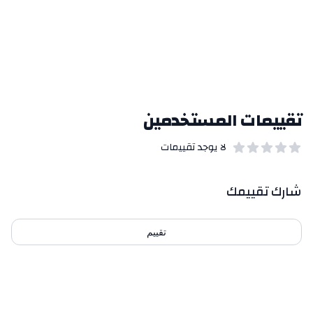
تقييمات المستخدمين
لا يوجد تقييمات
out of 5 stars
0
بيانات التقييمات
شارك تقييمك
تقييم
احدث التقييمات