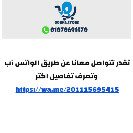
تقدر تتواصل معانا عن طريق الواتس آب 
وتعرف تفاصيل اكتر
https://wa.me/201115695415