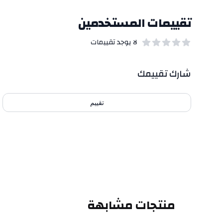
تقييمات المستخدمين
لا يوجد تقييمات
out of 5 stars
0
بيانات التقييمات
شارك تقييمك
تقييم
منتجات مشابهة