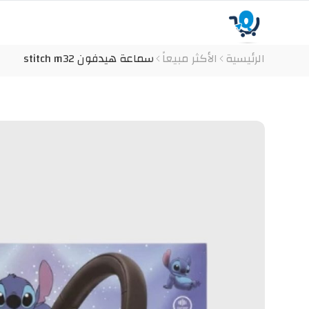
الرئيسية
الأكثر مبيعاً
سماعة هيدفون stitch m32