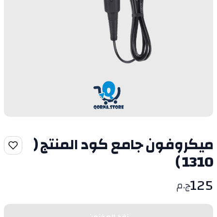
ميكروفون جامع كود المنتج (
1310 )
125
ج.م