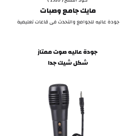
 كود المنتج ( 1310 )
مايك جامع وصبات
جودة عاليه للجوامع والتحدث فى قاعات تعليمية
 جودة عاليه صوت ممتاز
شكل شيك جدا