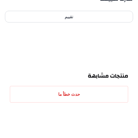
تقييم
احدث التقييمات
منتجات مشابهة
حدث خطأ ما