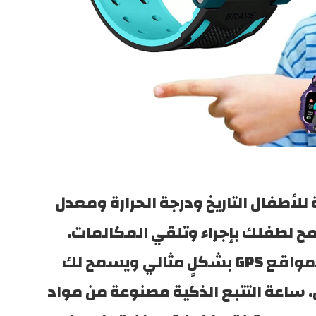
تعرض الساعة الذكية للأطفال التاريخ ودرجة الحرارة ومعدل 
ضربات القلب وتسمح لطفلك بإجراء وتلقي المكالمات. 
يعمل نظام تحديد المواقع GPS بشكلٍ مثالي ويسمح لك 
بتتبع طفلك أينما كان. ساعة التتبع الذكية مصنوعة من مواد 