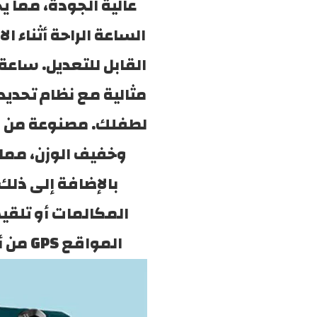
المواقع GPS من أجل السلامة. ساعة ذكية إصدار لايت