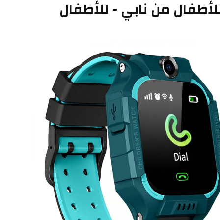
أطفال من نابي - للأطفال 