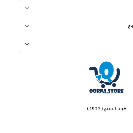
اع
كود المنتج ( 1502 )