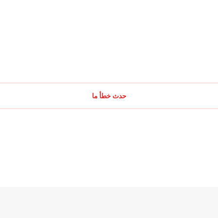
حدث خطأ ما