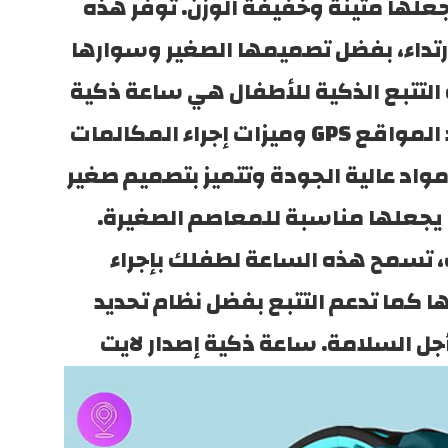
عالية الجودة، مما يجعلها متينة وخفيفة الوزن. توفر هذه 
الساعة الراحة أثناء الارتداء، بفضل تصميمها الصغير وسوارها 
القابل للتعديل. ساعة التتبع الذكية للأطفال هي ساعة ذكية 
مثالية مع نظام تحديد المواقع GPS وميزات إجراء المكالمات 
لطفلك. مصنوعة من مواد عالية الجودة وتتميز بتصميم صغير 
وخفيف الوزن، مما يجعلها مناسبة للمعاصم الصغيرة. 
بالإضافة إلى ذلك، تسمح هذه الساعة لطفلك بإجراء 
المكالمات أو تلقيها كما تدعم التتبع بفضل نظام تحديد 