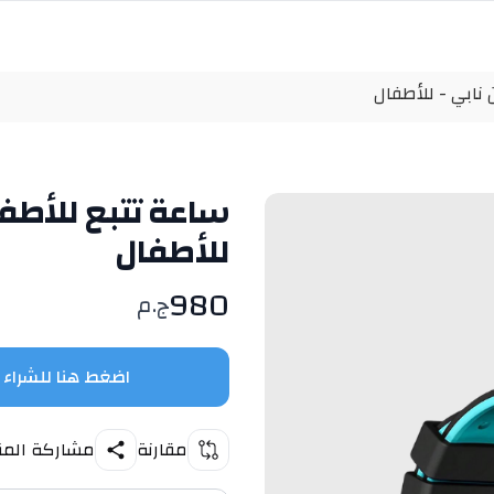
 نابي - للأطفال
ساعة تتبع للأطفا
للأطفال
980
ج.م
اضغط هنا للشراء
مقارنة
مشاركة المن