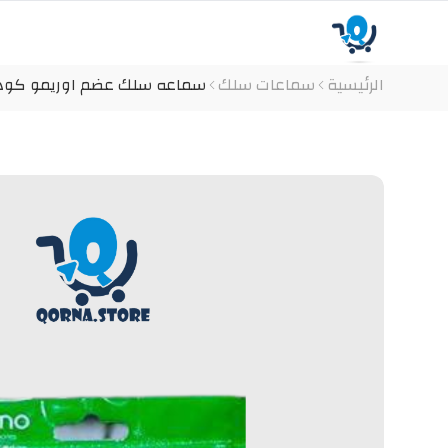
الرئيسية
سماعات سلك
سماعه سلك عضم اوريمو كود المن