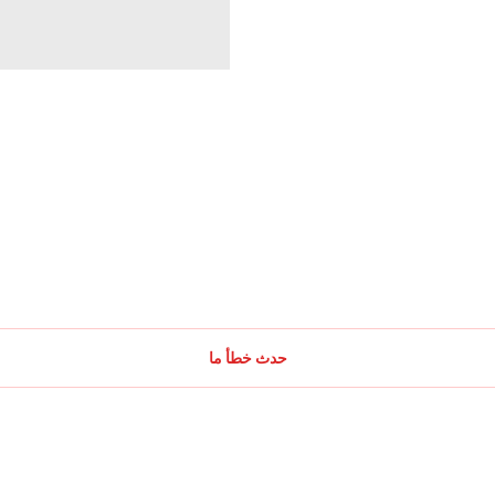
حدث خطأ ما