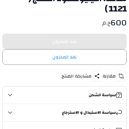
1121 )
600
ج.م
نفذ المخزون
نفذ المخزون
مقارنة
مشاركة المنتج
سياسة الشحن
سياسة الاستبدال و الاسترجاع