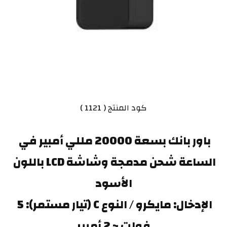
كود المنتج ( 1121 )
باور بانك بسعة 20000 مللي أمبير في 
الساعة شحن مدمجة وشاشة LCD باللون 
الأسود
الإدخال: مايكرو / النوع C (تيار مستمر): 5 
فولت ~ 2 أمبير