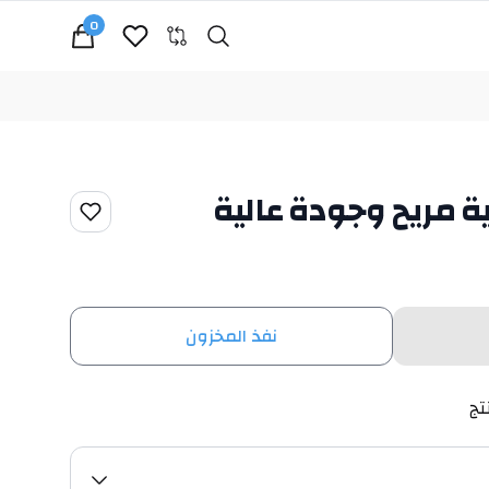
0
Search
cart, view bag
ة مريح وجودة عالية
نفذ المخزون
تج