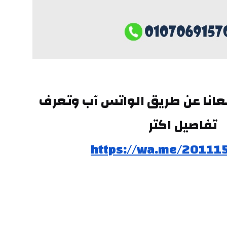
وتقدر تتواصل معانا عن طريق الواتس آب وتعرف 
تفاصيل اكتر
https://wa.me/20111