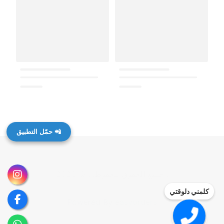
📲 حمّل التطبيق
.
جميع الحقوق محفوظة
. ©
2026
كلمني دلوقتي
Powered By
easyorders