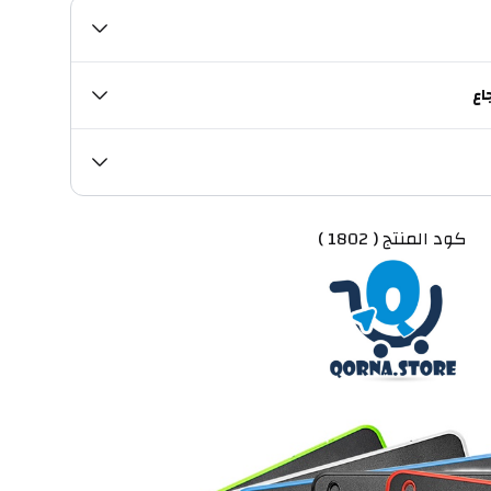
اع
 كود المنتج ( 1802 )