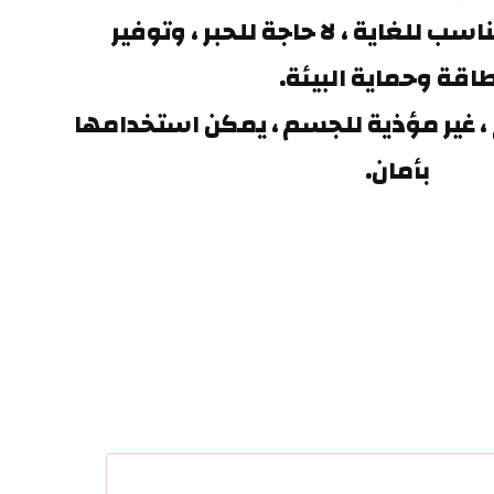
استخدام المنتج مناسب للغاية ، لا حاجة للحبر ، وتوفير 
طاقة وحماية البيئة.
المنتجات دون إشعاع ، غير مؤذية للجسم ، يمكن استخدامها 
بأمان.