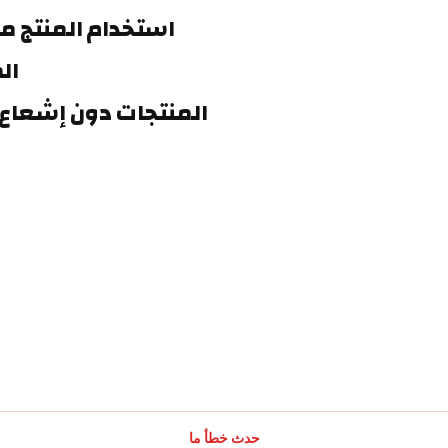
ال
حدث خطأ ما