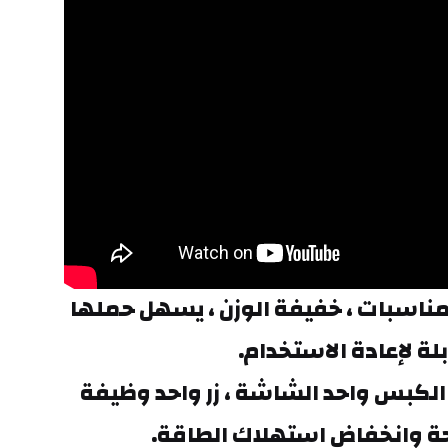
مناسبة للعديد من المناسبات ، خفيفة الوزن ، يسهل حملها 
بلة لإعادة الاستخدام.
المنتج يدعم قفل بزر الكبس واحد الشاشة ، زر واحد وظيفة 
 وانخفاض استهلاك الطاقة.