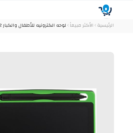
الرئيسية
الأكثر مبيعاً
لوحه الكترونيه للأطفال والكبار 12 بوصه كود المنتج ( 1802 )