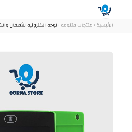
الرئيسية
منتجات متنوعه
لوحه الكترونيه للأطفال والكبار 10 بوصه كود المنتج ( 