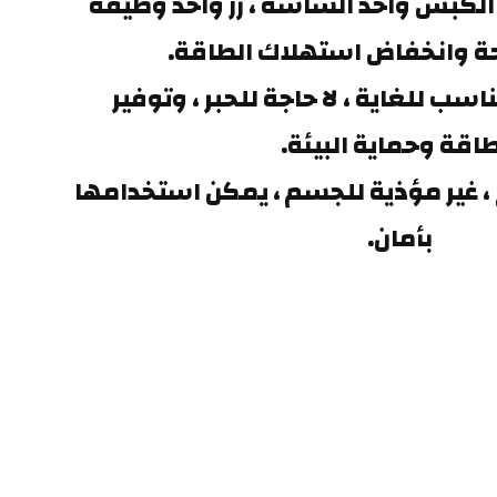
المنتج يدعم قفل بزر الكبس واحد الشاشة ، زر واحد وظيفة 
 وانخفاض استهلاك الطاقة.
استخدام المنتج مناسب للغاية ، لا حاجة للحبر ، وتوفير 
طاقة وحماية البيئة.
المنتجات دون إشعاع ، غير مؤذية للجسم ، يمكن استخدامها 
بأمان.