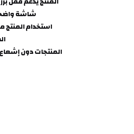
شاشة واضحة
ال