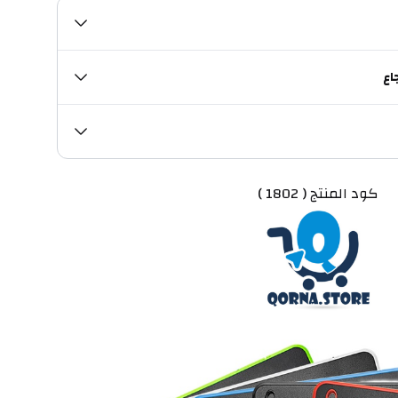
اع
 كود المنتج ( 1802 )