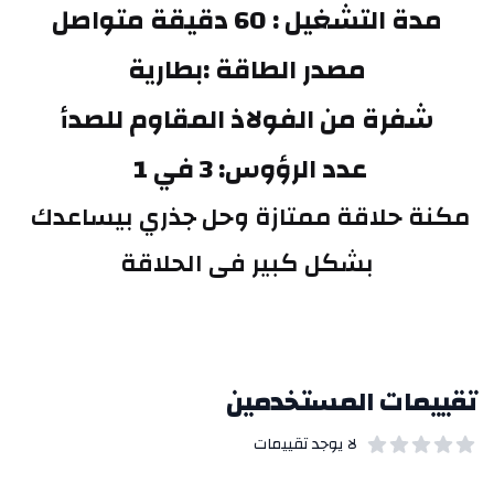
مدة التشغيل : 60 دقيقة متواصل
مصدر الطاقة :بطارية
شفرة من الفولاذ المقاوم للصدأ
عدد الرؤوس: 3 في 1 
مكنة حلاقة ممتازة وحل جذري بيساعدك 
بشكل كبير فى الحلاقة
تقييمات المستخدمين
لا يوجد تقييمات
out of 5 stars
0
بيانات التقييمات