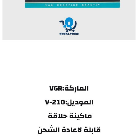
الماركة:‎VGR
الموديل:V-210
ماكينة حلاقة 
قابلة لاعادة الشحن