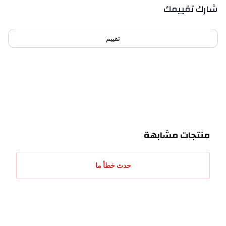
شارك تقييمك
تقييم
احدث التقييمات
منتجات مشابهة
حدث خطأ ما