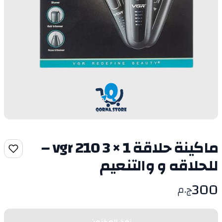
ماكينة حلاقة vgr 210 3 × 1 –
للحلاقه و والتنعيم
300
ج.م