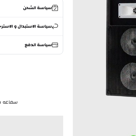
سياسة الشحن
سياسة الاستبدال و الاسترج
سياسة الدفع
سماعه صب اصلية 02