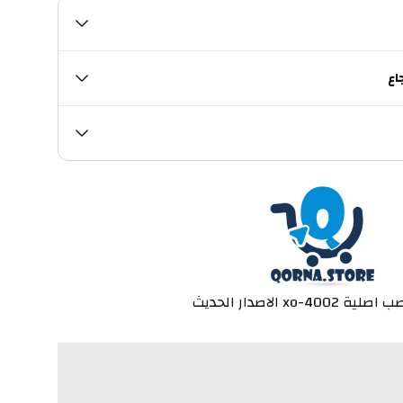
اع
xo-40 الاصدار الحديث