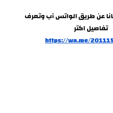
تقدر تتواصل معانا عن طريق الواتس آب وتعرف 
تفاصيل اكتر
https://wa.me/20111