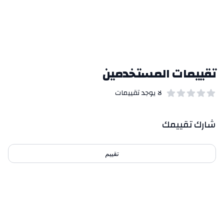
تقييمات المستخدمين
لا يوجد تقييمات
out of 5 stars
0
بيانات التقييمات
شارك تقييمك
تقييم
احدث التقييمات