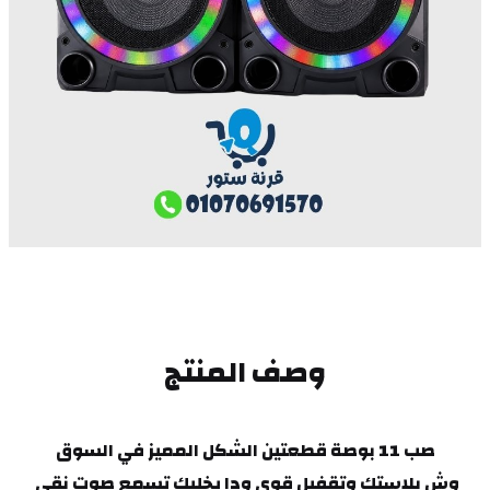
وصف المنتج
صب 11 بوصة قطعتين الشكل المميز في السوق
وش بلاستك وتقفيل قوي ودا يخليك تسمع صوت نقي 