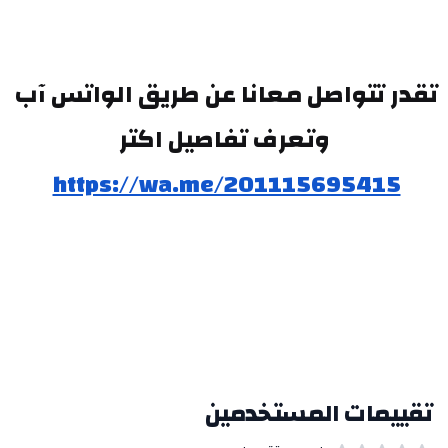
تقدر تتواصل معانا عن طريق الواتس آب 
وتعرف تفاصيل اكتر
https://wa.me/201115695415
تقييمات المستخدمين