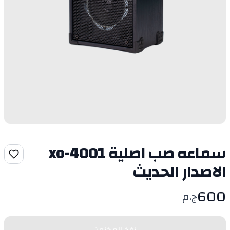
سماعه صب اصلية xo-4001
الاصدار الحديث
600
ج.م