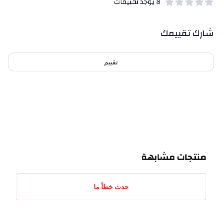
لا يوجد تقييمات
out of 5 stars
0
بيانات التقييمات
شارك تقييمك
تقييم
احدث التقييمات
منتجات مشابهة
حدث خطأ ما