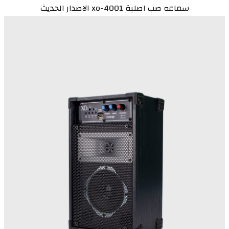
سماعه صب اصلية xo-4001 الاصدار الحديث